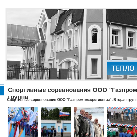
Спортивные соревнования ООО "Газпром 
группа
Спортивные соревнования ООО "Газпром межрегионгаз". Вторая груп