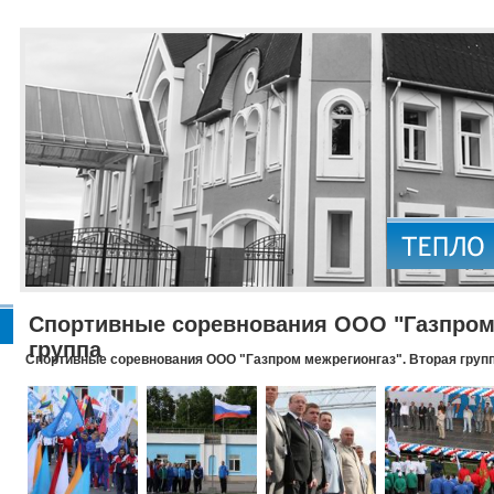
Спортивные соревнования ООО "Газпром 
группа
Спортивные соревнования ООО "Газпром межрегионгаз". Вторая груп