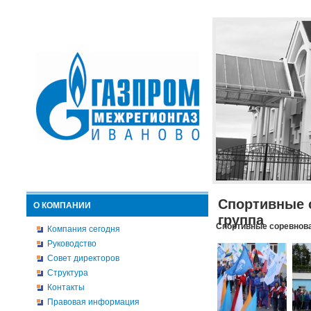
Спортивные 
О КОМПАНИИ
группа
Спортивные соревнова
Компания сегодня
Руководство
Совет директоров
Структура
Контакты
Правовая информация