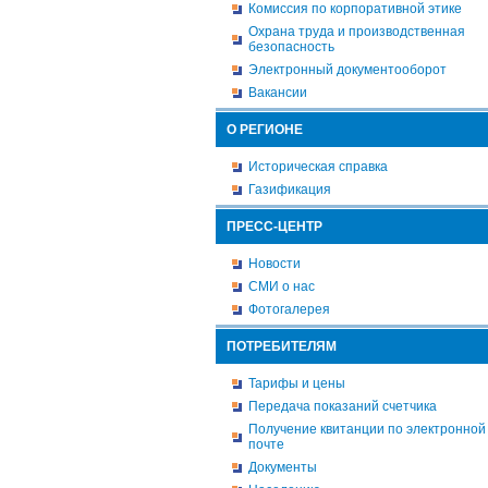
Комиссия по корпоративной этике
Охрана труда и производственная
безопасность
Электронный документооборот
Вакансии
О РЕГИОНЕ
Историческая справка
Газификация
ПРЕСС-ЦЕНТР
Новости
СМИ о нас
Фотогалерея
ПОТРЕБИТЕЛЯМ
Тарифы и цены
Передача показаний счетчика
Получение квитанции по электронной
почте
Документы