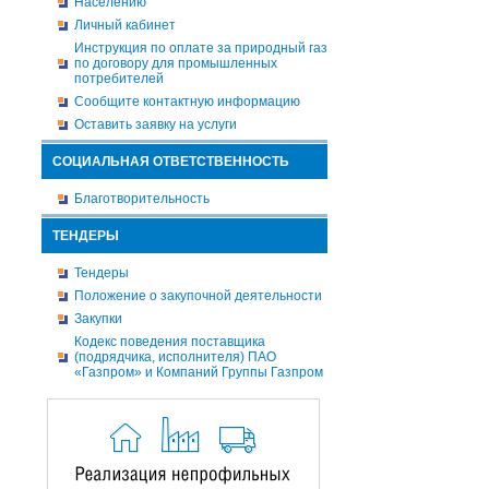
Населению
Личный кабинет
Инструкция по оплате за природный газ
по договору для промышленных
потребителей
Сообщите контактную информацию
Оставить заявку на услуги
СОЦИАЛЬНАЯ ОТВЕТСТВЕННОСТЬ
Благотворительность
ТЕНДЕРЫ
Тендеры
Положение о закупочной деятельности
Закупки
Кодекс поведения поставщика
(подрядчика, исполнителя) ПАО
«Газпром» и Компаний Группы Газпром