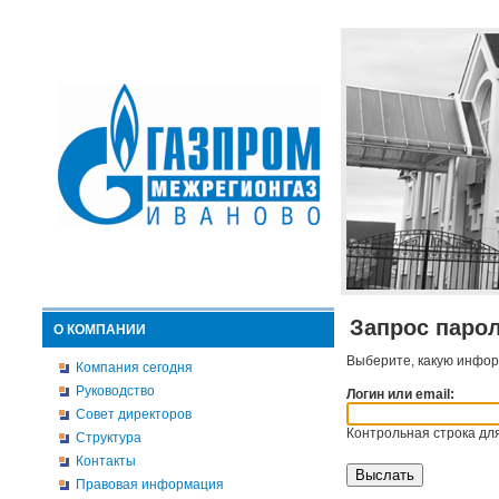
Запрос паро
О КОМПАНИИ
Выберите, какую инфор
Компания сегодня
Руководство
Логин или email:
Совет директоров
Контрольная строка для
Структура
Контакты
Правовая информация