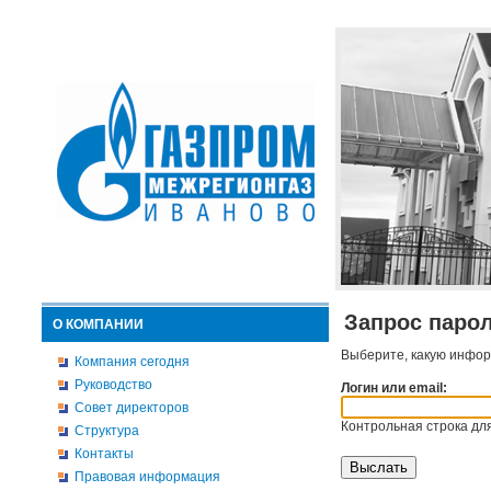
Запрос паро
О КОМПАНИИ
Выберите, какую инфор
Компания сегодня
Руководство
Логин или email:
Совет директоров
Контрольная строка для
Структура
Контакты
Правовая информация