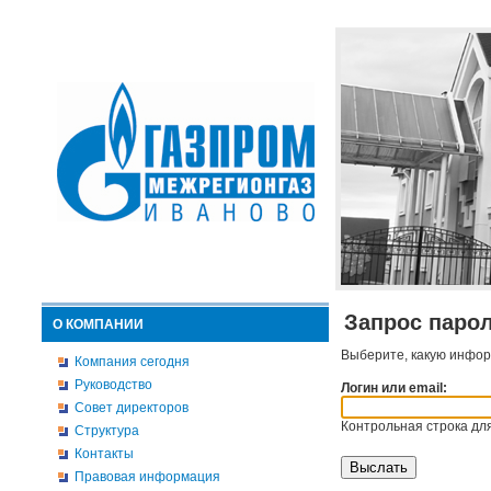
Запрос паро
О КОМПАНИИ
Выберите, какую инфор
Компания сегодня
Руководство
Логин или email:
Совет директоров
Контрольная строка для
Структура
Контакты
Правовая информация