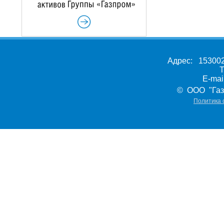
Адрес: 153002,
Т
E-ma
© ООО "Газ
Политика 